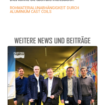
ROHMATERIAL­UNABHÄNGIGKEIT DURCH
ALUMINIUM CAST COILS
WEITERE NEWS UND BEITRÄGE