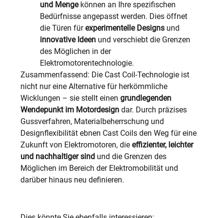
und Menge
können an Ihre spezifischen
Bedürfnisse angepasst werden. Dies öffnet
die Türen für
experimentelle Designs
und
innovative Ideen
und verschiebt die Grenzen
des Möglichen in der
Elektromotorentechnologie.
Zusammenfassend: Die Cast Coil-Technologie ist
nicht nur eine Alternative für herkömmliche
Wicklungen – sie stellt einen
grundlegenden
Wendepunkt im Motordesign
dar. Durch präzises
Gussverfahren, Materialbeherrschung und
Designflexibilität ebnen Cast Coils den Weg für eine
Zukunft von Elektromotoren, die
effizienter, leichter
und nachhaltiger sind
und die Grenzen des
Möglichen im Bereich der Elektromobilität und
darüber hinaus neu definieren.
Dies könnte Sie ebenfalls interessieren: