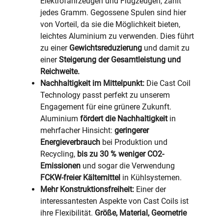
Elektrofahrzeugen und Flugzeugen, zählt
jedes Gramm. Gegossene Spulen sind hier
von Vorteil, da sie die Möglichkeit bieten,
leichtes Aluminium zu verwenden. Dies führt
zu einer
Gewichtsreduzierung
und damit zu
einer
Steigerung der Gesamtleistung und
Reichweite.
Nachhaltigkeit im Mittelpunkt:
Die Cast Coil
Technology passt perfekt zu unserem
Engagement für eine grünere Zukunft.
Aluminium
fördert die Nachhaltigkeit
in
mehrfacher Hinsicht:
geringerer
Energieverbrauch
bei Produktion und
Recycling,
bis zu 30 % weniger CO2-
Emissionen
und sogar die Verwendung
FCKW-freier Kältemittel
in Kühlsystemen.
Mehr Konstruktionsfreiheit:
Einer der
interessantesten Aspekte von Cast Coils ist
ihre Flexibilität.
Größe, Material, Geometrie